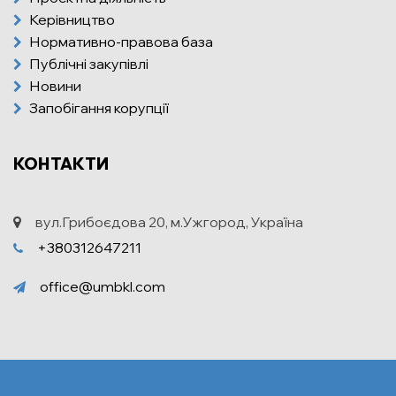
Керівництво
Нормативно-правова база
Публічні закупівлі
Новини
Запобігання корупції
КОНТАКТИ
вул.Грибоєдова 20, м.Ужгород, Україна
+380312647211
office@umbkl.com