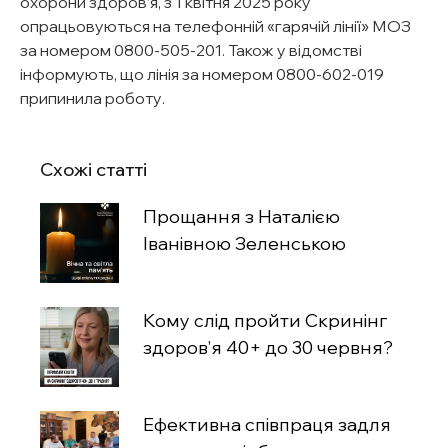
охорони здоров’я, з 1 квітня 2025 року
опрацьовуються на телефонній «гарячій лінії» МОЗ
за номером 0800-505-201. Також у відомстві
інформують, що лінія за номером 0800-602-019
припинила роботу.
Схожі статті
Прощання з Наталією
Іванівною Зеленською
Кому слід пройти Скринінг
здоров’я 40+ до 30 червня?
Ефективна співпраця задля