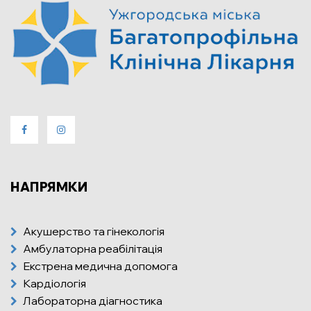
НАПРЯМКИ
Акушерство та гінекологія
Амбулаторна реабілітація
Екстрена медична допомога
Кардіологія
Лабораторна діагностика