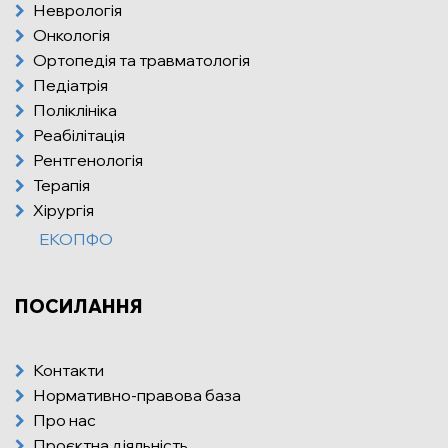
Неврологія
Онкологія
Ортопедія та травматологія
Педіатрія
Поліклініка
Реабілітація
Рентгенологія
Терапія
Хірургія
ЕКОПФО
ПОСИЛАННЯ
Контакти
Нормативно-правова база
Про нас
Проєктна діяльність