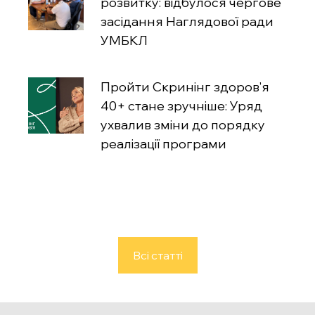
розвитку: відбулося чергове
засідання Наглядової ради
УМБКЛ
Пройти Скринінг здоров’я
40+ стане зручніше: Уряд
ухвалив зміни до порядку
реалізації програми
Всі статті