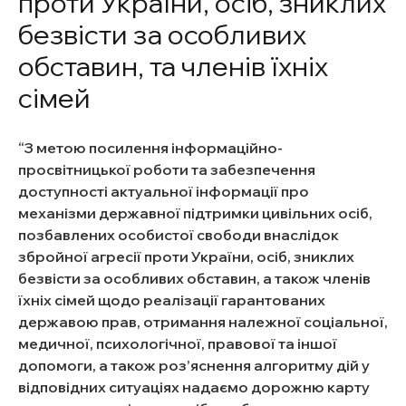
проти України, осіб, зниклих
безвісти за особливих
обставин, та членів їхніх
сімей
З метою посилення інформаційно-
просвітницької роботи та забезпечення
доступності актуальної інформації про
механізми державної підтримки цивільних осіб,
позбавлених особистої свободи внаслідок
збройної агресії проти України, осіб, зниклих
безвісти за особливих обставин, а також членів
їхніх сімей щодо реалізації гарантованих
державою прав, отримання належної соціальної,
медичної, психологічної, правової та іншої
допомоги, а також роз’яснення алгоритму дій у
відповідних ситуаціях надаємо дорожню карту