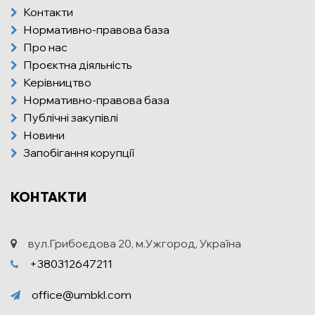
Контакти
Нормативно-правова база
Про нас
Проєктна діяльність
Керівництво
Нормативно-правова база
Публічні закупівлі
Новини
Запобігання корупції
КОНТАКТИ
вул.Грибоєдова 20, м.Ужгород, Україна
+380312647211
office@umbkl.com