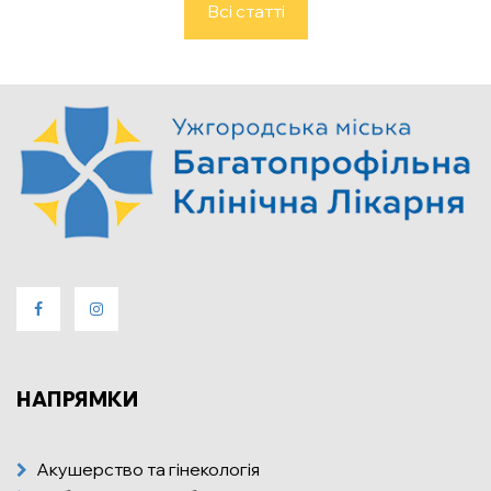
Всі статті
НАПРЯМКИ
Акушерство та гінекологія