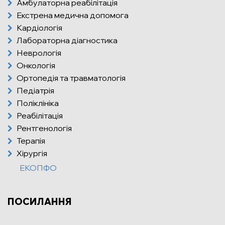
Амбулаторна реабілітація
Екстрена медична допомога
Кардіологія
Лабораторна діагностика
Неврологія
Онкологія
Ортопедія та травматологія
Педіатрія
Поліклініка
Реабілітація
Рентгенологія
Терапія
Хірургія
ЕКОПФО
ПОСИЛАННЯ