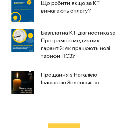
Що робити якщо за КТ
вимагають оплату?
Безплатна КТ-діагностика за
Програмою медичних
гарантій: як працюють нові
тарифи НСЗУ
Прощання з Наталією
Іванівною Зеленською