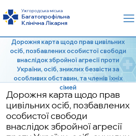
Ужгородська міська
Багатопрофільна
Клінічна Лікарня
Дорожня карта щодо прав цивільних
осіб, позбавлених особистої свободи
внаслідок збройної агресії проти
України, осіб, зниклих безвісти за
особливих обставин, та членів їхніх
сімей
Дорожня карта щодо прав
цивільних осіб, позбавлених
особистої свободи
внаслідок збройної агресії