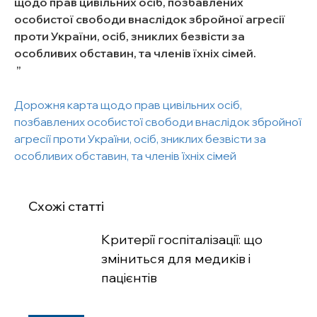
щодо прав цивільних осіб, позбавлених
особистої свободи внаслідок збройної агресії
проти України, осіб, зниклих безвісти за
особливих обставин, та членів їхніх сімей.
Дорожня карта щодо прав цивільних осіб,
позбавлених особистої свободи внаслідок збройної
агресії проти України, осіб, зниклих безвісти за
особливих обставин, та членів їхніх сімей
Схожі статті
Критерії госпіталізації: що
зміниться для медиків і
пацієнтів