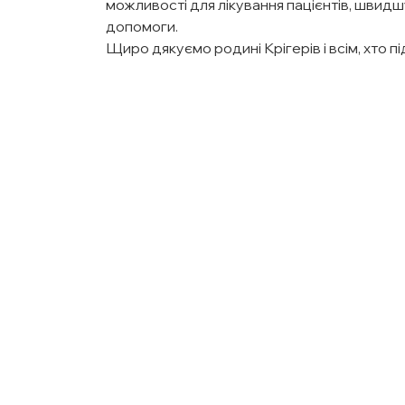
можливості для лікування пацієнтів, швидш
допомоги.
Щиро дякуємо родині Крігерів і всім, хто