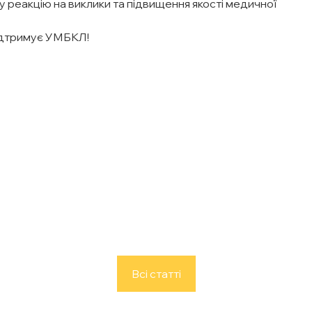
у реакцію на виклики та підвищення якості медичної
 підтримує УМБКЛ!
Всі статті