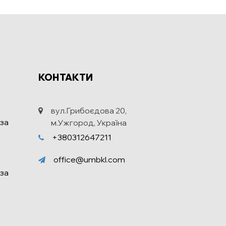
КОНТАКТИ
вул.Грибоєдова 20,
за
м.Ужгород, Україна
+380312647211
office@umbkl.com
за