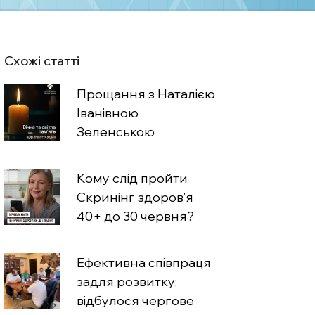
Схожі статті
Прощання з Наталією
Іванівною
Зеленською
Кому слід пройти
Скринінг здоров’я
40+ до 30 червня?
Ефективна співпраця
задля розвитку:
відбулося чергове