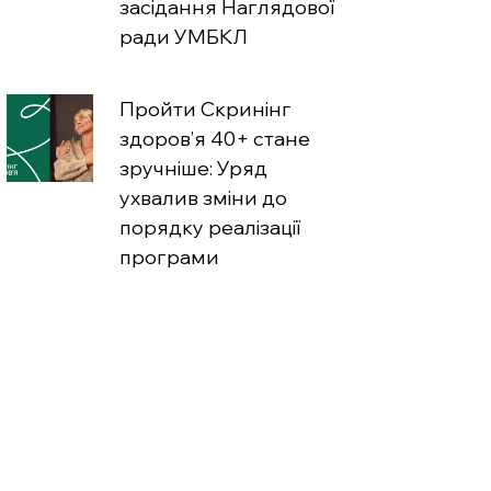
засідання Наглядової
ради УМБКЛ
Пройти Скринінг
здоров’я 40+ стане
зручніше: Уряд
ухвалив зміни до
порядку реалізації
програми