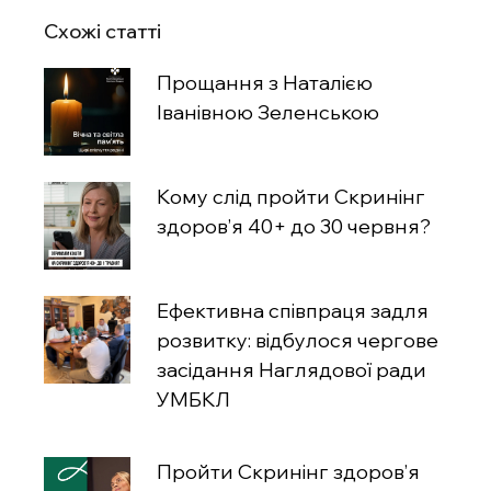
Схожі статті
Прощання з Наталією
Іванівною Зеленською
Кому слід пройти Скринінг
здоров’я 40+ до 30 червня?
Ефективна співпраця задля
розвитку: відбулося чергове
засідання Наглядової ради
УМБКЛ
Пройти Скринінг здоров’я