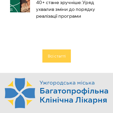
40+ стане зручніше: Уряд
ухвалив зміни до порядку
реалізації програми
Всі статті