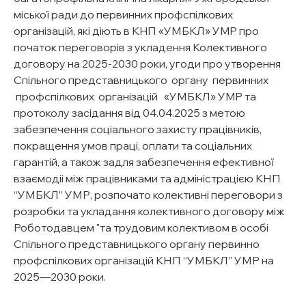
міської ради до первинних профспілкових
організацій, які діють в KHП «УМБКЛ» УMP про
початок переговорів з укладення Колективного
договору на 2025-2030 роки, угоди про утворення
Спільного представницького органу первинних
профспілкових організацій «УМБКЛ» УMP та
протоколу засідання від 04.04.2025 з метою
забезпечення соціального захисту працівників,
покращення умов праці, оплати та соціальних
гарантій, а також задля забезпечення ефективної
взаємодіі між працівниками та адміністрацією КНП
“УМБКЛ” УМР, розпочато колективні переговори з
розробки та укладання колективного договору між
Роботодавцем "та трудовим колективом в особі
Спільного представницького органу первинно
профспілкових організацій КНП “УМБКЛ” УМР на
2025—2030 роки.