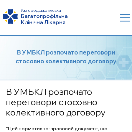
Ужгородська міська
Багатопрофільна
Клінічна Лікарня
В УМБКЛ розпочато переговори
стосовно колективного договору
В УМБКЛ розпочато
переговори стосовно
колективного договору
Цей нормативно-правовий документ, що