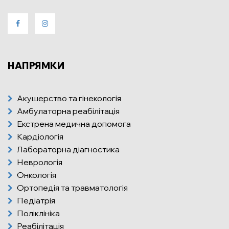
НАПРЯМКИ
Акушерство та гінекологія
Амбулаторна реабілітація
Екстрена медична допомога
Кардіологія
Лабораторна діагностика
Неврологія
Онкологія
Ортопедія та травматологія
Педіатрія
Поліклініка
Реабілітація