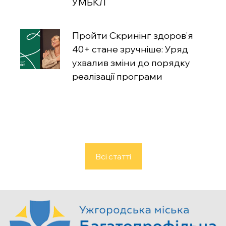
УМБКЛ
Пройти Скринінг здоров’я
40+ стане зручніше: Уряд
ухвалив зміни до порядку
реалізації програми
Всі статті