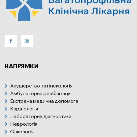
НАПРЯМКИ
Акушерство та гінекологія
Амбулаторна реабілітація
Екстрена медична допомога
Кардіологія
Лабораторна діагностика
Неврологія
Онкологія