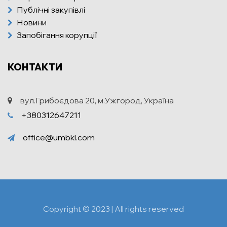
Публічні закупівлі
Новини
Запобігання корупції
КОНТАКТИ
вул.Грибоєдова 20, м.Ужгород, Україна
+380312647211
office@umbkl.com
Copyright © 2023 | All rights reserved