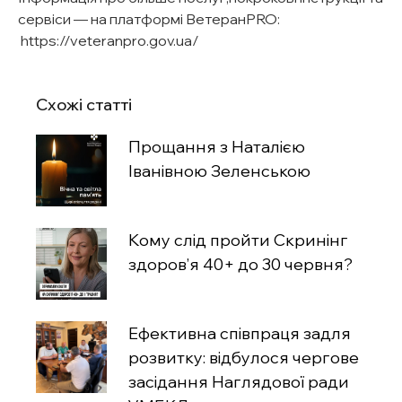
сервіси — на платформі ВетеранPRO:
https://veteranpro.gov.ua/
Схожі статті
Прощання з Наталією
Іванівною Зеленською
Кому слід пройти Скринінг
здоров’я 40+ до 30 червня?
Ефективна співпраця задля
розвитку: відбулося чергове
засідання Наглядової ради